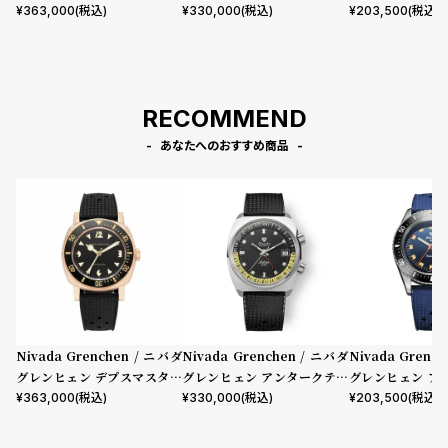
ブロンズ ブラック トロピック
ック GMT ブラック レザー ベ
ック アクアマール
¥
363,000
(税込)
¥
330,000
(税込)
¥
203,500
(税込)
ラバーストラップ
ルト
ピックラバースト
RECOMMEND
あなたへのおすすめ商品
Nivada Grenchen / ニバダ
Nivada Grenchen / ニバダ
Nivada Grenc
グレンヒェン デプスマスター
グレンヒェン アンタークティ
グレンヒェン ア
ブロンズ ブラック トロピック
ック GMT ブラック レザー ベ
ック アクアマール
¥
363,000
(税込)
¥
330,000
(税込)
¥
203,500
(税込)
ラバーストラップ
ルト
ピックラバースト