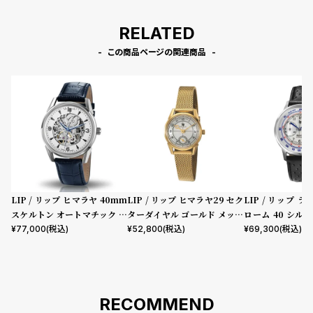
RELATED
この商品ページの関連商品
LIP / リップ ヒマラヤ 40mm
LIP / リップ ヒマラヤ29 セク
LIP / リップ 
スケルトン オートマチック シ
ターダイヤル ゴールド メッシ
ローム 40 シル
ルバー ダークブルー レザー
ュ
ホワイト ブラッ
¥
77,000
(税込)
¥
52,800
(税込)
¥
69,300
(税込)
RECOMMEND