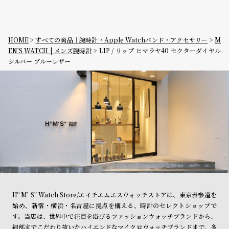
HOME
すべての商品｜腕時計・Apple Watchバンド・アクセサリー
M
EN'S WATCH | メンズ腕時計
LIP / リップ ヒマラヤ40 セクターダイヤル
シルバー ブルーレザー
Hº M' S" Watch Store/エイチエムエスウォッチストアは、東京表参道を
始め、新宿・横浜・名古屋に拠点を構える、時計のセレクトショップで
す。当店は、世界中で注目を浴びるファッションウォッチブランドから、
細部までこだわり抜いたハイエンドなマイクロウォッチブランドまで、多