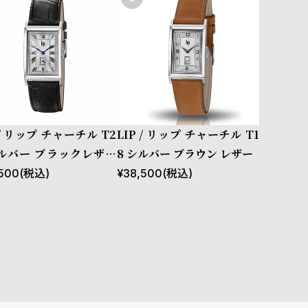
 / リップ チャーチル T2
LIP / リップ チャーチル T1
シルバー ブラックレザー
8 シルバー ブラウン レザー
コダイル
500
(税込)
¥
38,500
(税込)