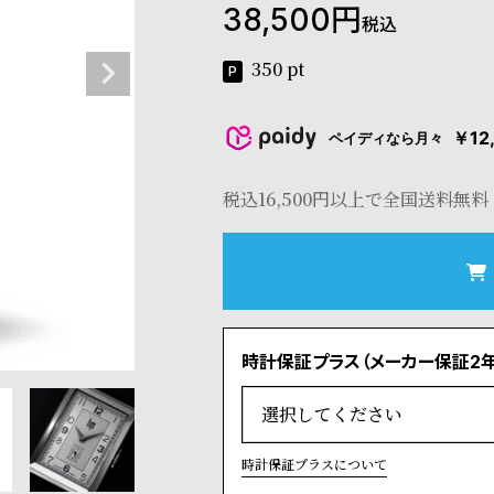
38,500
税込
350
pt
￥12
ペイディなら月々
税込16,500円以上で全国送料無料
時計保証プラス（メーカー保証2年
時計保証プラスについて