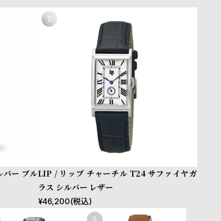
シルバー ブル
LIP / リップ チャーチル T24 サファイヤガ
ラス シルバー レザー
¥
46,200
(税込)