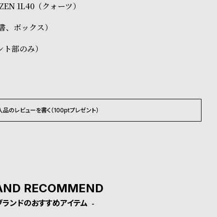
TIZEN 1L40（クォーツ）
証書、ボックス）
ント部のみ）
入品のレビューを書く（100ptプレゼント）
AND RECOMMEND
ブランドのおすすめアイテム