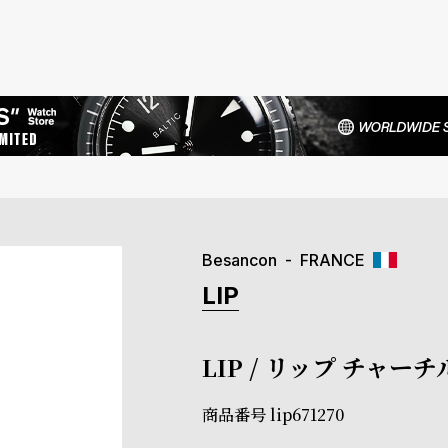
Besancon
FRANCE
LIP
LIP / リップ チャー
商品番号
lip671270