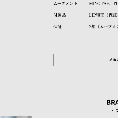
MIYOTA/CI
LIP純正（保
2年（ムーブメ
購
BR