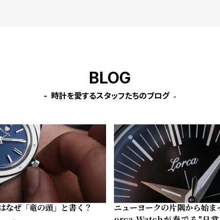
BLOG
時計を愛するスタッフたちのブログ
はなぜ「竜の頭」と書く？
ニューヨークの片隅から始ま
orca Watchが奏でる"日