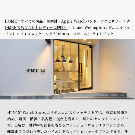
HOME
すべての商品｜腕時計・Apple Watchバンド・アクセサリー
W
OMEN'S WATCH | レディース腕時計
Daniel Wellington / ダニエルウェ
リントン アイコニックリンク 32mm ローズゴールド ライトピンク
Hº M' S" Watch Store/エイチエムエスウォッチストアは、東京表参道を
始め、新宿・横浜・名古屋に拠点を構える、時計のセレクトショップで
す。当店は、世界中で注目を浴びるファッションウォッチブランドから、
細部までこだわり抜いたハイエンドなマイクロウォッチブランドまで、多