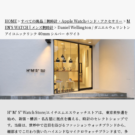
HOME
すべての商品｜腕時計・Apple Watchバンド・アクセサリー
M
EN'S WATCH | メンズ腕時計
Daniel Wellington / ダニエルウェリントン
アイコニックリンク 40mm シルバー ホワイト
Hº M' S" Watch Store/エイチエムエスウォッチストアは、東京表参道を
始め、新宿・横浜・名古屋に拠点を構える、時計のセレクトショップで
す。当店は、世界中で注目を浴びるファッションウォッチブランドから、
細部までこだわり抜いたハイエンドなマイクロウォッチブランドまで、多