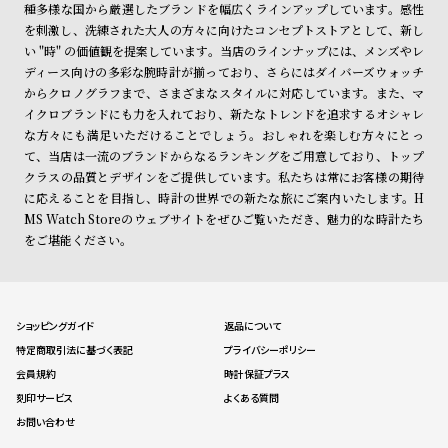
種多様な国から厳選したブランドを幅広くラインアップしています。感性
を刺激し、洗練された大人の方々に向けたコンセプトストアとして、新し
い "時" の価値観を提案しています。当店のラインナップには、メンズやレ
ディース向けの多彩な腕時計が揃っており、さらにはダイバーズウォッチ
からクロノグラフまで、さまざまなスタイルに対応しています。また、マ
イクロブランドにも力を入れており、新たなトレンドを追求するオシャレ
な方々にも満足いただけることでしょう。おしゃれを楽しむ方々にとっ
て、当店は一流のブランドからなるランキングをご用意しており、トップ
クラスの品質とデザインをご提供しています。私たちは常にお客様の期待
に応えることを目指し、時計の世界での新たな旅にご案内いたします。H
MS Watch Storeのウェブサイトをぜひご覧いただき、魅力的な時計たち
をご堪能ください。
ショッピングガイド
返品について
特定商取引法に基づく表記
プライバシーポリシー
会員規約
時計保証プラス
刻印サービス
よくある質問
お問い合わせ