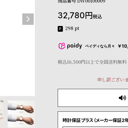
商品番号
DW00100009
32,780
税込
298
pt
￥10
ペイディなら月々
税込16,500円以上で全国送料無料
申し訳ござい
時計保証プラス（メーカー保証2年