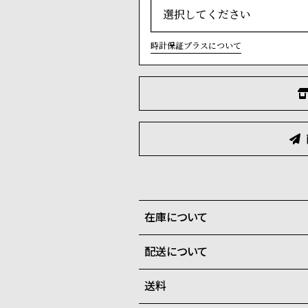
時計保証プラスについて
在庫について
配送について
全国の系列店と在庫を共有して
送料
ご注文商品のお届け日数は在庫