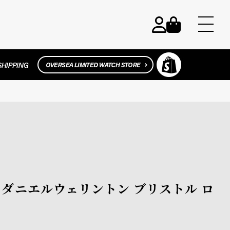
ton / ダニエルウェリントン ブリストル ロ