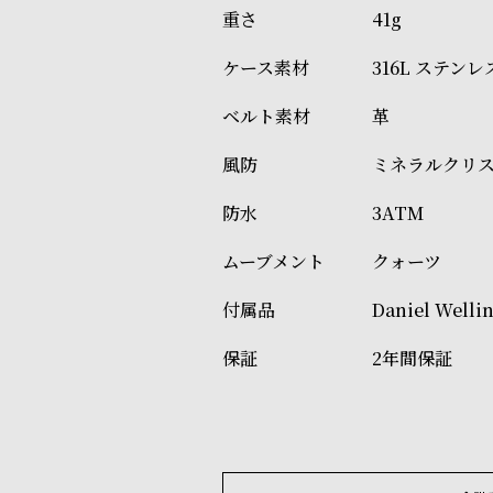
41g
316L ステ
革
ミネラルクリ
3ATM
クォーツ
Daniel W
2年間保証