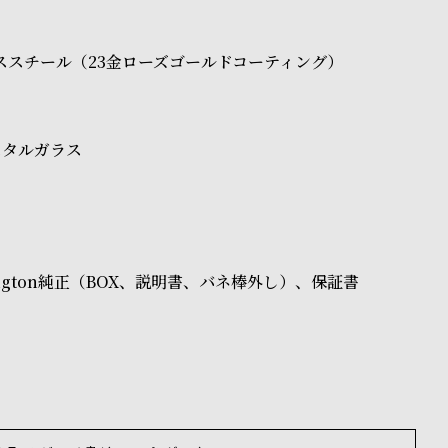
ンレススチール（23金ローズゴールドコーティング）
スタルガラス
ellington純正（BOX、説明書、バネ棒外し）、保証書