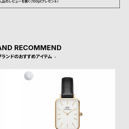
入品のレビューを書く（100ptプレゼント）
AND RECOMMEND
ブランドのおすすめアイテム