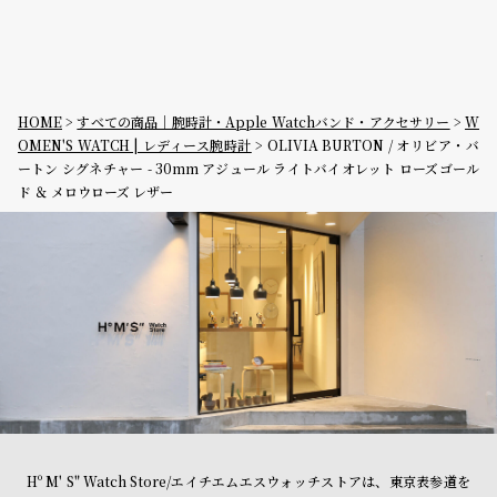
HOME
すべての商品｜腕時計・Apple Watchバンド・アクセサリー
W
OMEN'S WATCH | レディース腕時計
OLIVIA BURTON / オリビア・バ
ートン シグネチャー - 30mm アジュール ライトバイオレット ローズゴール
ド ＆ メロウローズ レザー
Hº M' S" Watch Store/エイチエムエスウォッチストアは、東京表参道を