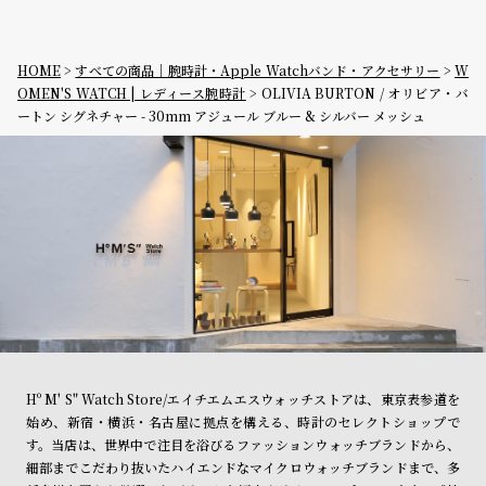
HOME
すべての商品｜腕時計・Apple Watchバンド・アクセサリー
W
OMEN'S WATCH | レディース腕時計
OLIVIA BURTON / オリビア・バ
ートン シグネチャー - 30mm アジュール ブルー & シルバー メッシュ
Hº M' S" Watch Store/エイチエムエスウォッチストアは、東京表参道を
始め、新宿・横浜・名古屋に拠点を構える、時計のセレクトショップで
す。当店は、世界中で注目を浴びるファッションウォッチブランドから、
細部までこだわり抜いたハイエンドなマイクロウォッチブランドまで、多