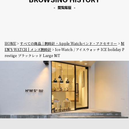
閲覧履歴
HOME
すべての商品｜腕時計・Apple Watchバンド・アクセサリー
M
EN'S WATCH | メンズ腕時計
Ice-Watch / アイスウォッチ ICE boliday P
restige ブラックレッド Large MT