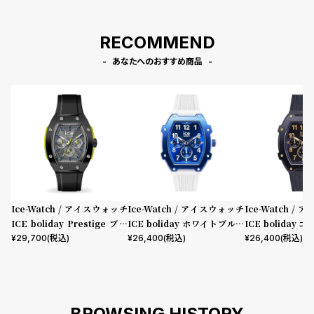
RECOMMEND
あなたへのおすすめ商品
Ice-Watch / アイスウォッチ
Ice-Watch / アイスウォッチ
Ice-Watch /
ICE boliday Prestige ブラ
ICE boliday ホワイトブルー
ICE boliday
ックイエロー Large MT
Plastic Medium MT
Plastic Mediu
¥
29,700
(税込)
¥
26,400
(税込)
¥
26,400
(税込)
BROWSING HISTORY