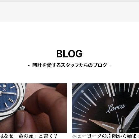
BLOG
時計を愛するスタッフたちのブログ
はなぜ「竜の頭」と書く？
ニューヨークの片隅から始ま