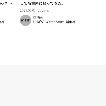
常のロマ
して名古屋に帰ってきた。
2026.07.01
Update.
投稿者
編集部
HºM'S" WatchStore 編集部