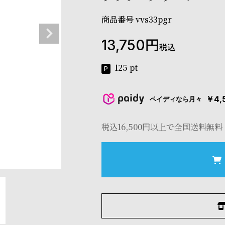
商品番号
vvs33pgr
13,750
税込
125
pt
￥4,
ペイディなら月々
税込16,500円以上で全国送料無料