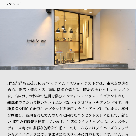
レスレット
Hº M' S" Watch Store/エイチエムエスウォッチストアは、東京表参道を
始め、新宿・横浜・名古屋に拠点を構える、時計のセレクトショップで
す。当店は、世界中で注目を浴びるファッションウォッチブランドから、
細部までこだわり抜いたハイエンドなマイクロウォッチブランドまで、多
種多様な国から厳選したブランドを幅広くラインアップしています。感性
を刺激し、洗練された大人の方々に向けたコンセプトストアとして、新し
い "時" の価値観を提案しています。当店のラインナップには、メンズやレ
ディース向けの多彩な腕時計が揃っており、さらにはダイバーズウォッチ
からクロノグラフまで、さまざまなスタイルに対応しています。また、マ