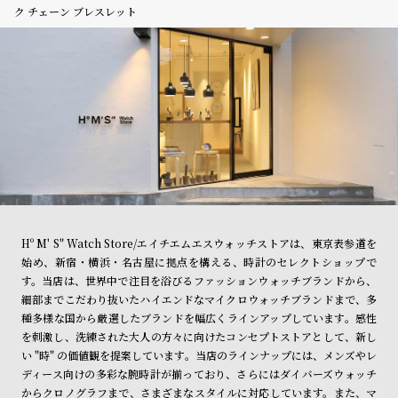
ク チェーン ブレスレット
Hº M' S" Watch Store/エイチエムエスウォッチストアは、東京表参道を
始め、新宿・横浜・名古屋に拠点を構える、時計のセレクトショップで
す。当店は、世界中で注目を浴びるファッションウォッチブランドから、
細部までこだわり抜いたハイエンドなマイクロウォッチブランドまで、多
種多様な国から厳選したブランドを幅広くラインアップしています。感性
を刺激し、洗練された大人の方々に向けたコンセプトストアとして、新し
い "時" の価値観を提案しています。当店のラインナップには、メンズやレ
ディース向けの多彩な腕時計が揃っており、さらにはダイバーズウォッチ
からクロノグラフまで、さまざまなスタイルに対応しています。また、マ