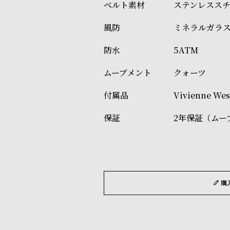
ステンレスス
ミネラルガラ
5ATM
クォーツ
Vivienne 
2年保証（ムー
購