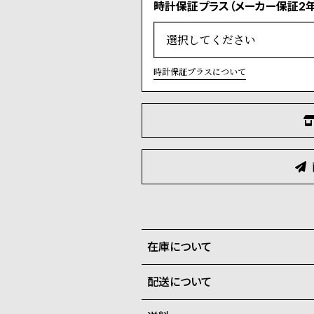
時計保証プラス（メーカー保証2年
時計保証プラスについて
在庫について
配送について
全国の系列店と在庫を共有して