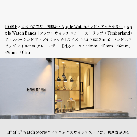
HOME
すべての商品｜腕時計・Apple Watchバンド・アクセサリー
Ap
ple Watch Bands | アップルウォッチ バンド・ストラップ
Timberland /
ティンバーランド アップルウォッチ Lサイズ（ベルト幅22mm）バンド スト
ラップ アトルボロ グレーレザー ［対応ケース：44mm、45mm、46mm、
49mm、Ultra］
Hº M' S" Watch Store/エイチエムエスウォッチストアは、東京表参道を