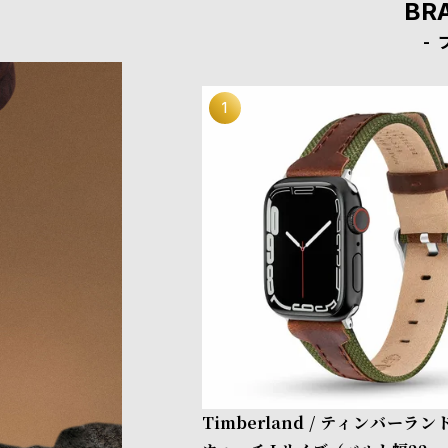
BR
Timberland / ティンバーラ