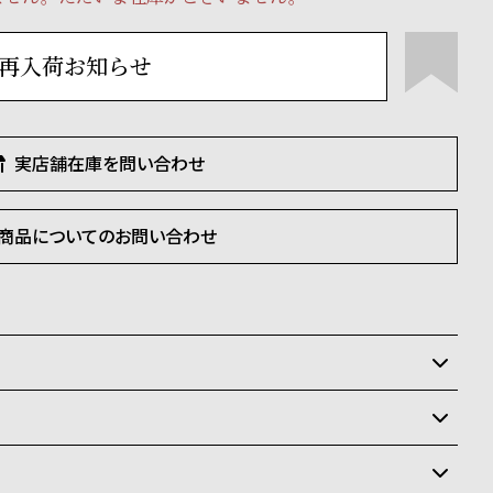
再入荷お知らせ
実店舗在庫を問い合わせ
商品についてのお問い合わせ
いるため、在庫切れの場合がございます。
させて頂きます。