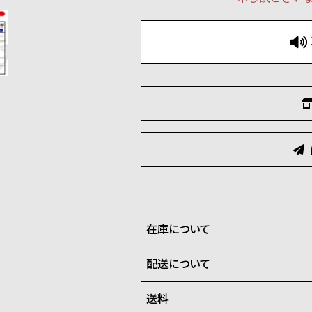
在庫について
配送について
全国の系列店と在庫を共有して
在庫切れの場合、キャンセルを
送料