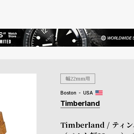
幅22mm用
Boston
USA
Timberland
Timberland /