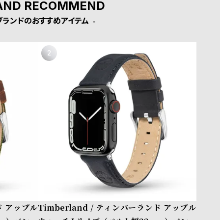
AND RECOMMEND
ブランドのおすすめアイテム
ンド アップル
Timberland / ティンバーランド アップル