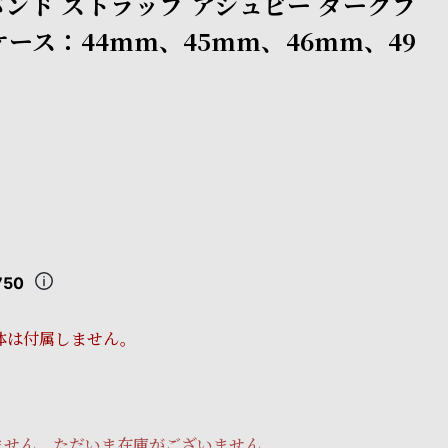
ンド ストラップ アシュビー ダークブ
ケース：44mm、45mm、46mm、49
750
体は付属しません。
ません。ただいま在庫がございません。