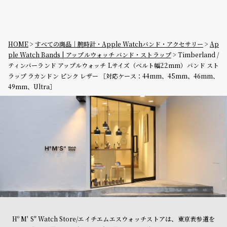
HOME
すべての商品｜腕時計・Apple Watchバンド・アクセサリー
Ap
ple Watch Bands | アップルウォッチ バンド・ストラップ
Timberland /
ティンバーランド アップルウォッチ Lサイズ（ベルト幅22mm）バンド スト
ラップ ラカンドン ピンク レザー ［対応ケース：44mm、45mm、46mm、
49mm、Ultra］
Hº M' S" Watch Store/エイチエムエスウォッチストアは、東京表参道を