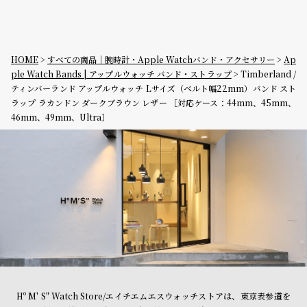
HOME
すべての商品｜腕時計・Apple Watchバンド・アクセサリー
Ap
ple Watch Bands | アップルウォッチ バンド・ストラップ
Timberland /
ティンバーランド アップルウォッチ Lサイズ（ベルト幅22mm）バンド スト
ラップ ラカンドン ダークブラウン レザー ［対応ケース：44mm、45mm、
46mm、49mm、Ultra］
Hº M' S" Watch Store/エイチエムエスウォッチストアは、東京表参道を