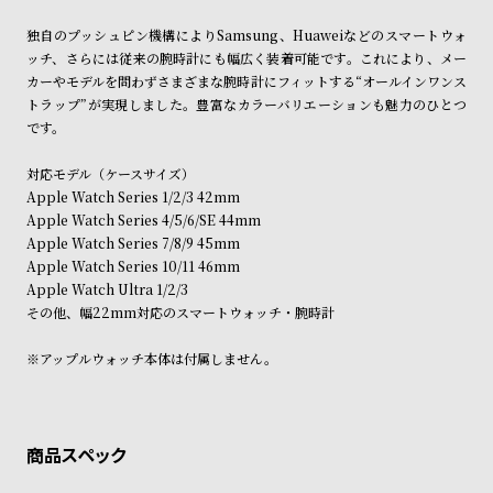
ン
ン
独自のプッシュピン機構によりSamsung、Huaweiなどのスマートウォ
キ
ズ
ッチ、さらには従来の腕時計にも幅広く装着可能です。これにより、メー
ン
腕
カーやモデルを問わずさまざまな腕時計にフィットする“オールインワンス
グ
時
トラップ”が実現しました。豊富なカラーバリエーションも魅力のひとつ
です。
計
レ
キ
対応モデル（ケースサイズ）
デ
ッ
Apple Watch Series 1/2/3 42mm
Apple Watch Series 4/5/6/SE 44mm
ィ
ズ
Apple Watch Series 7/8/9 45mm
ー
腕
Apple Watch Series 10/11 46mm
ス
時
Apple Watch Ultra 1/2/3
その他、幅22mm対応のスマートウォッチ・腕時計
腕
計
時
※アップルウォッチ本体は付属しません。
計
替
ア
え
ッ
ベ
プ