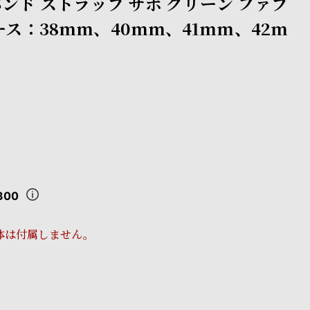
ンド ストラップ サポ グリーン ファブ
ース：38mm、40mm、41mm、42m
300
体は付属しません。