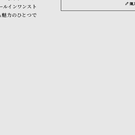
購
ールインワンスト
も魅力のひとつで