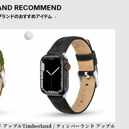
AND RECOMMEND
ブランドのおすすめアイテム
ンド アップル
Timberland / ティンバーランド アップル