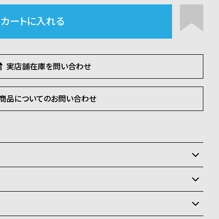
カートに入れる
実店舗在庫を問い合わせ
商品についてのお問い合わせ
いるため、在庫切れの場合がございます。
させて頂きます。
状況により異なり、