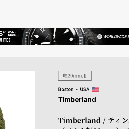
幅20mm用
Boston
USA
Timberland
Timberland /