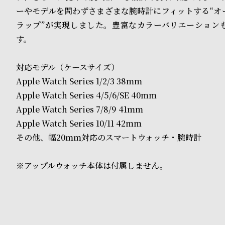
o
ーやモデルを問わずさまざまな腕時計にフィットする“オ
p
ラップ”が実現しました。豊富なカラーバリエーション
す。
l
e
対応モデル（ケースサイズ）
Apple Watch Series 1/2/3 38mm
シ
返
Apple Watch Series 4/5/6/SE 40mm
ョ
品
Apple Watch Series 7/8/9 41mm
Apple Watch Series 10/11 42mm
ッ
に
その他、幅20mm対応のスマートウォッチ・腕時計
ピ
つ
※アップルウォッチ本体は付属しません。
ン
い
グ
て
ガ
イ