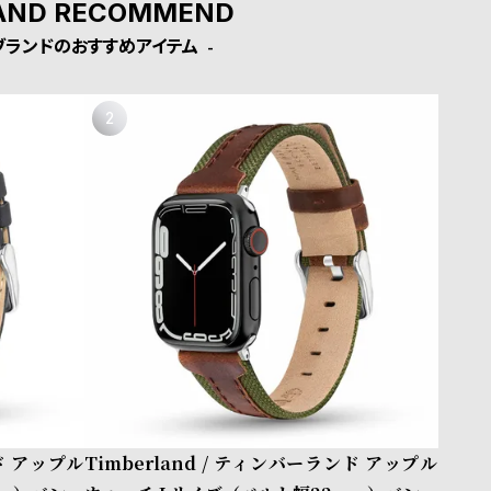
AND RECOMMEND
ブランドのおすすめアイテム
ンド アップル
Timberland / ティンバーランド アップル