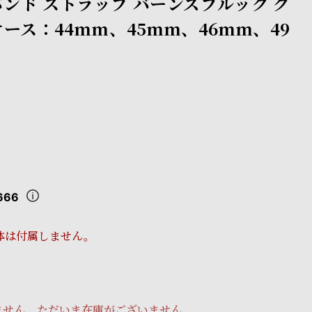
ンド ストラップ バーンズブルック グ
ース：44mm、45mm、46mm、49
666
体は付属しません。
ません。ただいま在庫がございません。