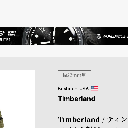
幅22mm用
Boston
USA
Timberland
Timberland /