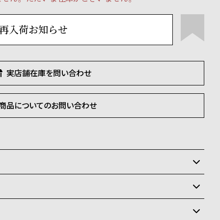
再入荷お知らせ
実店舗在庫を問い合わせ
商品についてのお問い合わせ
いるため、在庫切れの場合がございます。
させて頂きます。