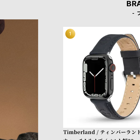
BR
Timberland / ティンバーラ