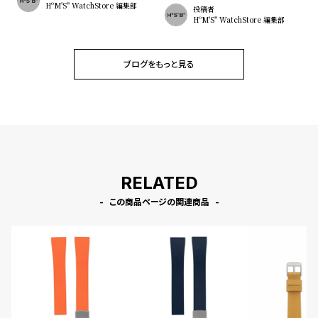
HºM'S" WatchStore 編集部
投稿者
HºM'S" WatchStore 編集部
ブログをもっと見る
RELATED
この商品ページの関連商品