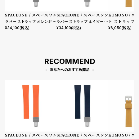
SPACEONE / スペースワン
SPACEONE / スペースワン
KOMONO / コ
ラバー ストラップ オレンジ デ
ラバー ストラップ ネイビー デ
ト ストラップ : 
ラグス
ラグス
ー/ナチュラル シ
¥
34,100
(税込)
¥
34,100
(税込)
¥
6,050
(税込)
RECOMMEND
あなたへのおすすめ商品
SPACEONE / スペースワン
SPACEONE / スペースワン
KOMONO / コ