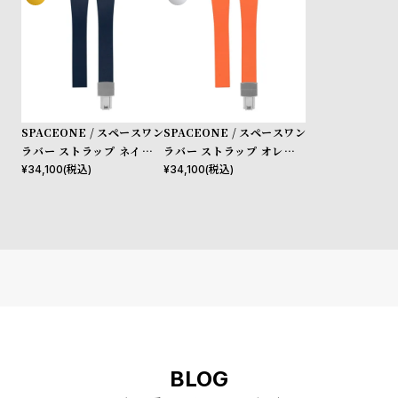
SPACEONE / スペースワン
SPACEONE / スペースワン
ラバー ストラップ ネイビー
ラバー ストラップ オレンジ
デラグス
デラグス
¥
34,100
(税込)
¥
34,100
(税込)
BLOG