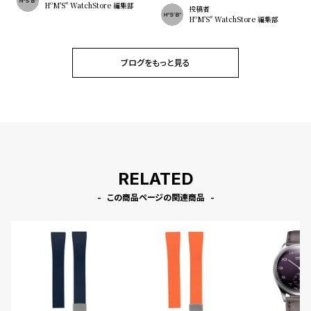
HºM'S" WatchStore 編集部
投稿者
HºM'S" WatchStore 編集部
ブログをもっと見る
RELATED
この商品ページの関連商品