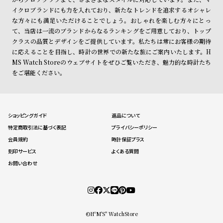
イクロブランドにも力を入れており、新たなトレンドを追求するオシャレ
な方々にも満足いただけることでしょう。おしゃれを楽しむ方々にとっ
て、当店は一流のブランドからなるランキングをご用意しており、トップ
クラスの品質とデザインをご提供しています。私たちは常にお客様の期待
に応えることを目指し、時計の世界での新たな旅にご案内いたします。H
MS Watch Storeのウェブサイトをぜひご覧いただき、魅力的な時計たち
をご堪能ください。
ショッピングガイド
返品について
特定商取引法に基づく表記
プライバシーポリシー
会員規約
時計保証プラス
刻印サービス
よくある質問
お問い合わせ
©HºM'S" WatchStore