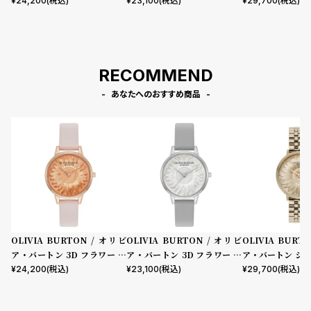
ディ ローズゴールド ライトブ
ディ シルバー ホワイト アール
mm 3Dフラワ
¥
24,200
(税込)
¥
23,100
(税込)
¥
29,700
(税込)
ラッシュ レザー
グレイ レザー
ルド ブレスレット
RECOMMEND
あなたへのおすすめ商品
OLIVIA BURTON / オリビ
OLIVIA BURTON / オリビ
OLIVIA BURT
ア・バートン 3D フラワー ミ
ア・バートン 3D フラワー ミ
ア・バートン シグ
ディ ローズゴールド ライトブ
ディ シルバー ホワイト アール
mm 3Dフラワ
¥
24,200
(税込)
¥
23,100
(税込)
¥
29,700
(税込)
ラッシュ レザー
グレイ レザー
ルド ブレスレット