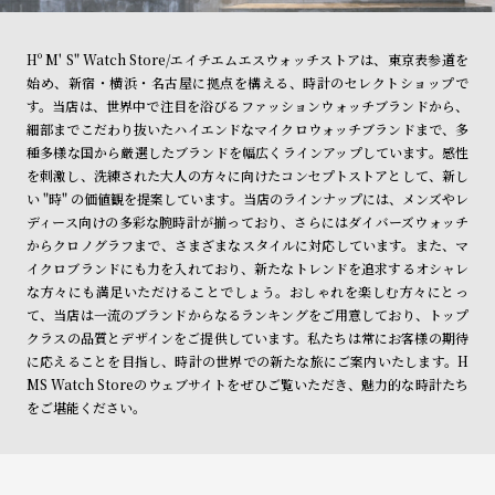
Hº M' S" Watch Store/エイチエムエスウォッチストアは、東京表参道を
始め、新宿・横浜・名古屋に拠点を構える、時計のセレクトショップで
す。当店は、世界中で注目を浴びるファッションウォッチブランドから、
細部までこだわり抜いたハイエンドなマイクロウォッチブランドまで、多
種多様な国から厳選したブランドを幅広くラインアップしています。感性
を刺激し、洗練された大人の方々に向けたコンセプトストアとして、新し
い "時" の価値観を提案しています。当店のラインナップには、メンズやレ
ディース向けの多彩な腕時計が揃っており、さらにはダイバーズウォッチ
からクロノグラフまで、さまざまなスタイルに対応しています。また、マ
イクロブランドにも力を入れており、新たなトレンドを追求するオシャレ
な方々にも満足いただけることでしょう。おしゃれを楽しむ方々にとっ
て、当店は一流のブランドからなるランキングをご用意しており、トップ
クラスの品質とデザインをご提供しています。私たちは常にお客様の期待
に応えることを目指し、時計の世界での新たな旅にご案内いたします。H
MS Watch Storeのウェブサイトをぜひご覧いただき、魅力的な時計たち
をご堪能ください。