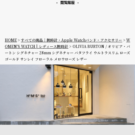
閲覧履歴
HOME
すべての商品｜腕時計・Apple Watchバンド・アクセサリー
W
OMEN'S WATCH | レディース腕時計
OLIVIA BURTON / オリビア・バ
ートン シグネチャー 28mm シグネチャー バタフライ ウルトラスリム ローズ
ゴールド サンレイ フローラル メロウローズ レザー