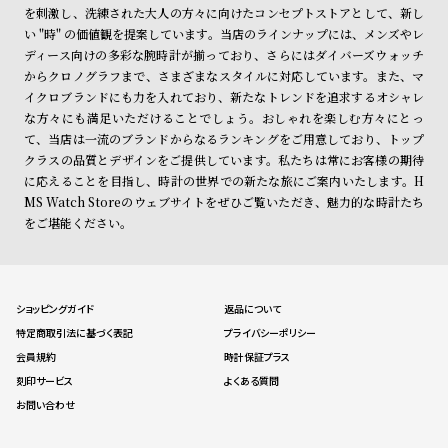
を刺激し、洗練された大人の方々に向けたコンセプトストアとして、新し
い "時" の価値観を提案しています。当店のラインナップには、メンズやレ
ディース向けの多彩な腕時計が揃っており、さらにはダイバーズウォッチ
からクロノグラフまで、さまざまなスタイルに対応しています。また、マ
イクロブランドにも力を入れており、新たなトレンドを追求するオシャレ
な方々にも満足いただけることでしょう。おしゃれを楽しむ方々にとっ
て、当店は一流のブランドからなるランキングをご用意しており、トップ
クラスの品質とデザインをご提供しています。私たちは常にお客様の期待
に応えることを目指し、時計の世界での新たな旅にご案内いたします。H
MS Watch Storeのウェブサイトをぜひご覧いただき、魅力的な時計たち
をご堪能ください。
ショッピングガイド
返品について
特定商取引法に基づく表記
プライバシーポリシー
会員規約
時計保証プラス
刻印サービス
よくある質問
お問い合わせ