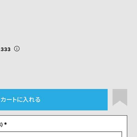
,333
カートに入れる
）
(
必