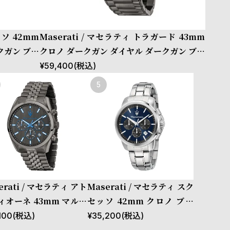
ッソ 42mm
Maserati / マセラティ トラガード 43mm
クガン ブレ
クロノ ダークガン ダイヤル ダークガン ブレ
スレット
¥
59,400
(税込)
erati / マセラティ アト
Maserati / マセラティ スク
ィオーネ 43mm マルチ
セッソ 42mm クロノ ブル
クガン ダイヤル ダーク
ー ガン ダイヤル シルバー
100
(税込)
¥
35,200
(税込)
 ブレスレット
ブレスレット