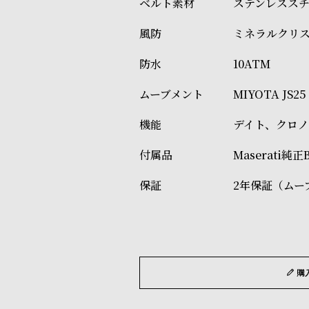
ステンレスス
ミネラルクリ
10ATM
MIYOTA JS25
デイト、クロ
Maserati純
2年保証（ムー
購