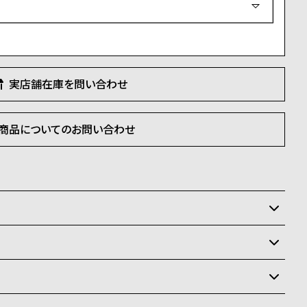
須
)
実店舗在庫を問い合わせ
商品についてのお問い合わせ
いるため、在庫切れの場合がございます。
させて頂きます。
状況により異なり、