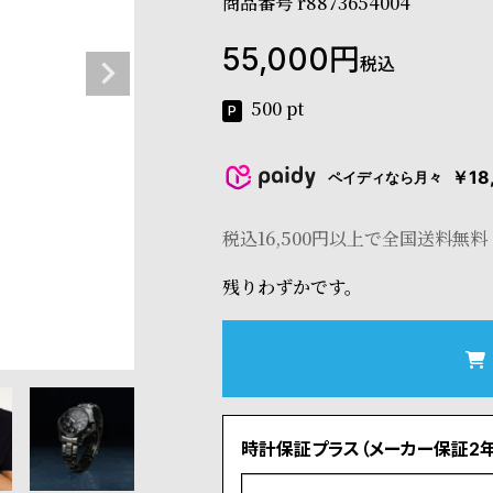
商品番号
r8873654004
55,000
税込
500
pt
￥18
ペイディなら月々
税込16,500円以上で全国送料無料
残りわずかです。
時計保証プラス（メーカー保証2年