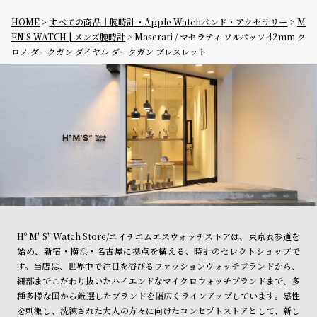
HOME
すべての商品｜腕時計・Apple Watchバンド・アクセサリー
M
EN'S WATCH | メンズ腕時計
Maserati / マセラティ ソルパッソ 42mm ク
ロノ ダークガン ダイヤル ダークガン ブレスレット
Hº M' S" Watch Store/エイチエムエスウォッチストアは、東京表参道を
始め、新宿・横浜・名古屋に拠点を構える、時計のセレクトショップで
す。当店は、世界中で注目を浴びるファッションウォッチブランドから、
細部までこだわり抜いたハイエンドなマイクロウォッチブランドまで、多
種多様な国から厳選したブランドを幅広くラインアップしています。感性
を刺激し、洗練された大人の方々に向けたコンセプトストアとして、新し