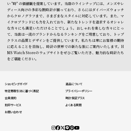
い "時" の価値観を提案しています。当店のラインナップには、メンズやレ
ディース向けの多彩な腕時計が揃っており、さらにはダイバーズウォッチ
からクロノグラフまで、さまざまなスタイルに対応しています。また、マ
イクロブランドにも力を入れており、新たなトレンドを追求するオシャレ
な方々にも満足いただけることでしょう。おしゃれを楽しむ方々にとっ
て、当店は一流のブランドからなるランキングをご用意しており、トップ
クラスの品質とデザインをご提供しています。私たちは常にお客様の期待
に応えることを目指し、時計の世界での新たな旅にご案内いたします。H
MS Watch Storeのウェブサイトをぜひご覧いただき、魅力的な時計たち
をご堪能ください。
ショッピングガイド
返品について
特定商取引法に基づく表記
プライバシーポリシー
会員規約
時計保証プラス
刻印サービス
よくある質問
お問い合わせ