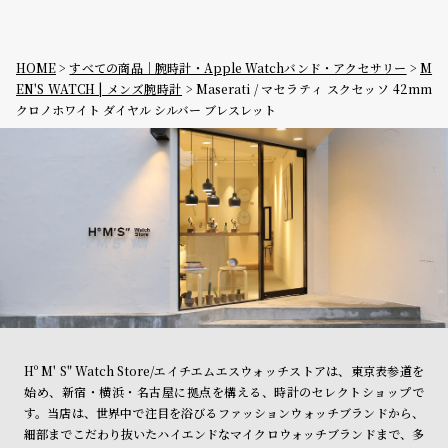
HOME
すべての商品｜腕時計・Apple Watchバンド・アクセサリー
M
EN'S WATCH | メンズ腕時計
Maserati / マセラティ スクセッソ 42mm
クロノホワイト ダイヤル シルバー ブレスレット
Hº M' S" Watch Store/エイチエムエスウォッチストアは、東京表参道を
始め、新宿・横浜・名古屋に拠点を構える、時計のセレクトショップで
す。当店は、世界中で注目を浴びるファッションウォッチブランドから、
細部までこだわり抜いたハイエンドなマイクロウォッチブランドまで、多