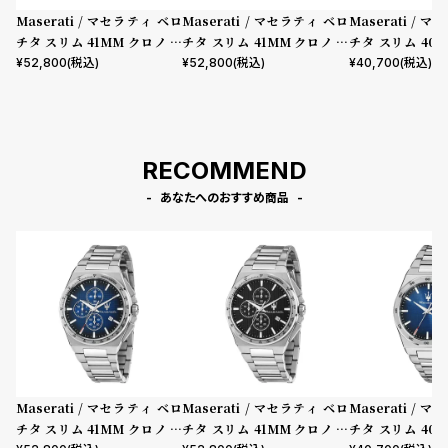
Maserati / マセラティ ベロ
Maserati / マセラティ ベロ
Maserati / 
チタ スリム 41MM クロノ ブ
チタ スリム 41MM クロノ ブ
チタ スリム 40
ルー ダイヤル シルバー ブレス
ラック ダイヤル シルバー ブレ
ブルー ダイヤル 
¥
52,800
(税込)
¥
52,800
(税込)
¥
40,700
(税込)
レット
スレット
スレット
RECOMMEND
あなたへのおすすめ商品
Maserati / マセラティ ベロ
Maserati / マセラティ ベロ
Maserati / 
チタ スリム 41MM クロノ ブ
チタ スリム 41MM クロノ ブ
チタ スリム 40