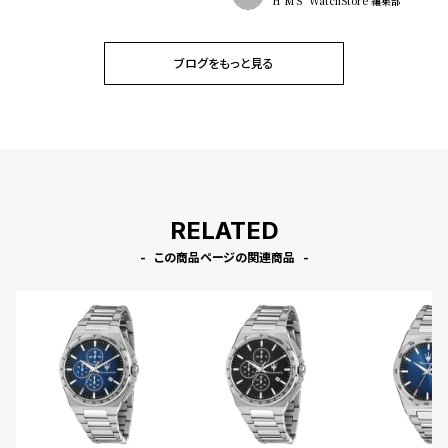
HºM'S" WatchStore 編集部
ブログをもっと見る
RELATED
この商品ページの関連商品