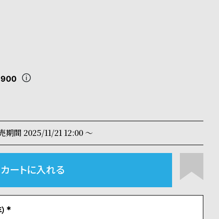
,900
売期間
2025/11/21 12:00
〜
カートに入れる
）
(