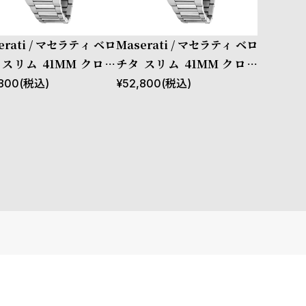
erati / マセラティ ベロ
Maserati / マセラティ ベロ
 スリム 41MM クロノ
チタ スリム 41MM クロノ
ー ダイヤル シルバー ブ
ブラック ダイヤル シルバー
800
(税込)
¥
52,800
(税込)
レット
ブレスレット