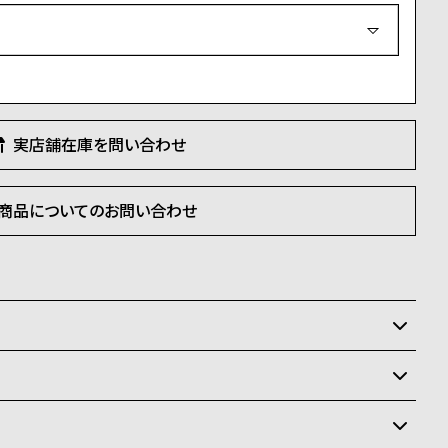
必
須
)
実店舗在庫を問い合わせ
商品についてのお問い合わせ
いるため、在庫切れの場合がございます。
させて頂きます。
状況により異なり、