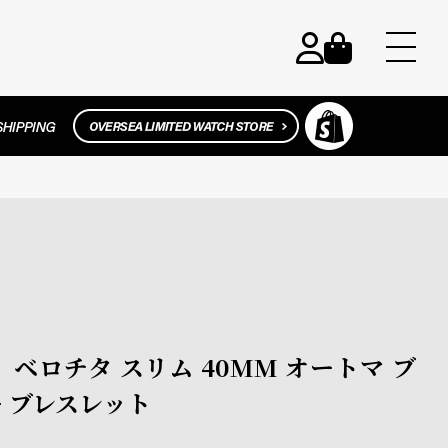
ラティ ベロチタ スリム 40MM オートマ ブ
ー ブレスレット