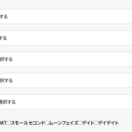
MT
スモールセコンド
ムーンフェイズ
デイト
デイデイト