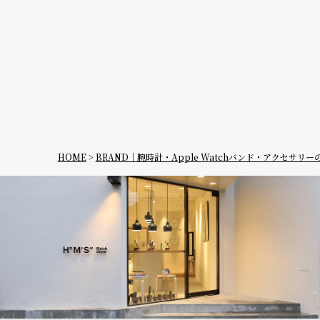
デイト
デイデイ
ト
在庫の有無
在庫あり
HOME
BRAND｜腕時計・Apple Watchバンド・アクセサリ
在庫なし
を含む