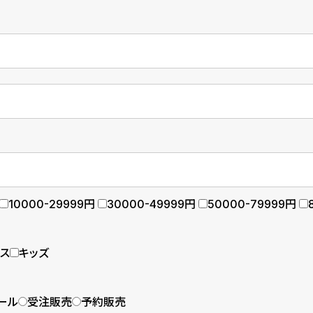
10000-29999円
30000-49999円
50000-79999円
ース
キッズ
ール
受注販売
予約販売