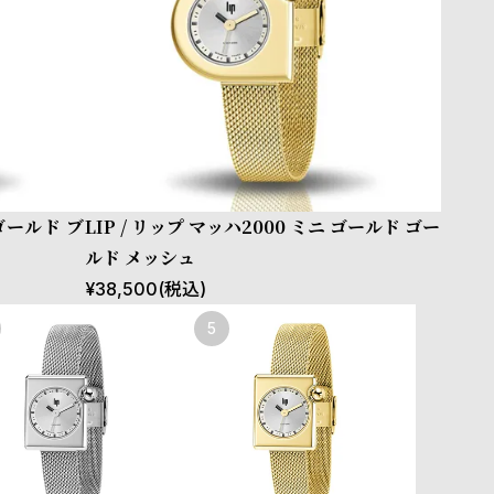
 ゴールド ブ
LIP / リップ マッハ2000 ミニ ゴールド ゴー
ルド メッシュ
¥
38,500
(税込)