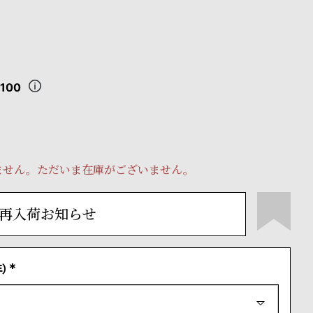
,100
ません。ただいま在庫がございません。
再入荷お知らせ
）
(
必
須