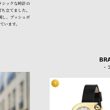
ラシックな時計の
を打ち立てました。
調し、プッシュボ
ています。
BR