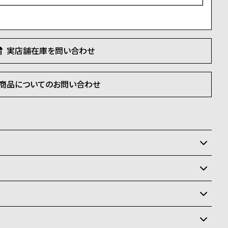
)
実店舗在庫を問い合わせ
商品についてのお問い合わせ
いるため、在庫切れの場合がございます。
させて頂きます。
状況により異なり、