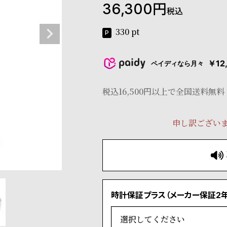
36,300
税込
330
pt
￥12
ペイディなら月々
税込16,500円以上で全国送料無料
申し訳ござい
時計保証プラス（メーカー保証2年