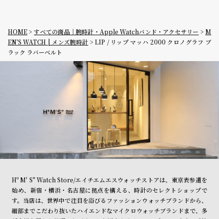
HOME
すべての商品｜腕時計・Apple Watchバンド・アクセサリー
M
EN'S WATCH | メンズ腕時計
LIP / リップ マッハ 2000 クロノグラフ ブ
ラック ラバーベルト
Hº M' S" Watch Store/エイチエムエスウォッチストアは、東京表参道を
始め、新宿・横浜・名古屋に拠点を構える、時計のセレクトショップで
す。当店は、世界中で注目を浴びるファッションウォッチブランドから、
細部までこだわり抜いたハイエンドなマイクロウォッチブランドまで、多