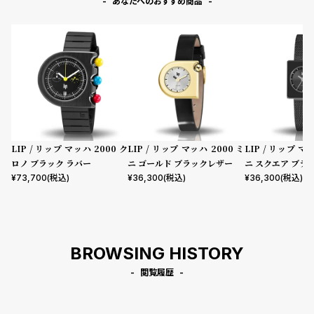
あなたへのおすすめ商品
LIP / リップ マッハ 2000 ク
LIP / リップ マッハ 2000 ミ
LIP / リップ マ
ロノ ブラック ラバー
ニ ゴールド ブラックレザー
ニ スクエア ブラ
メッシュ
¥
73,700
(税込)
¥
36,300
(税込)
¥
36,300
(税込)
BROWSING HISTORY
閲覧履歴