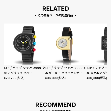
RELATED
この商品ページの関連商品
LIP / リップ マッハ 2000 ク
LIP / リップ マッハ 2000 ミ
LIP / リップ マ
ロノ ブラック ラバー
ニ ゴールド ブラックレザー
ニ スクエア ブラ
メッシュ
¥
73,700
(税込)
¥
36,300
(税込)
¥
36,300
(税込)
RECOMMEND