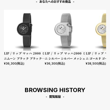
あなたへのおすすめ商品
LIP / リップ マッハ 2000 ミ
LIP / リップ マッハ2000 ミ
LIP / リップ マ
ニムーン ブラック ブラックメ
ニ シルバー シルバー メッシュ
ニ ゴールド ゴー
ッシュ
¥
36,300
(税込)
¥
36,300
(税込)
¥
38,500
(税込)
BROWSING HISTORY
閲覧履歴