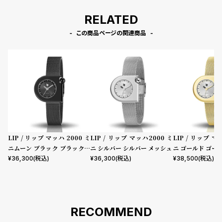
RELATED
この商品ページの関連商品
LIP / リップ マッハ 2000 ミ
LIP / リップ マッハ2000 ミ
LIP / リップ マ
ニムーン ブラック ブラックメ
ニ シルバー シルバー メッシュ
ニ ゴールド ゴー
ッシュ
¥
36,300
(税込)
¥
36,300
(税込)
¥
38,500
(税込)
RECOMMEND