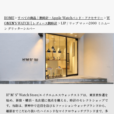
HOME
すべての商品｜腕時計・Apple Watchバンド・アクセサリー
W
OMEN'S WATCH | レディース腕時計
LIP / リップ マッハ2000 ミニムー
ン グリッターシルバー
Hº M' S" Watch Store/エイチエムエスウォッチストアは、東京表参道を
始め、新宿・横浜・名古屋に拠点を構える、時計のセレクトショップで
す。当店は、世界中で注目を浴びるファッションウォッチブランドから、
細部までこだわり抜いたハイエンドなマイクロウォッチブランドまで、多