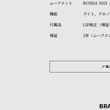
RONDA 502
デイト、クロ
LIP純正（保
2年（ムーブメ
購
BR