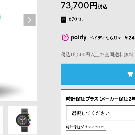
73,700
税込
670
pt
￥24
ペイディなら月々
税込16,500円以上で全国送料無料
時計保証プラス（メーカー保証2年
時計保証プラスについて