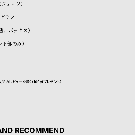
1（クォーツ）
ノグラフ
証書、ボックス）
ント部のみ）
入品のレビューを書く（100ptプレゼント）
AND RECOMMEND