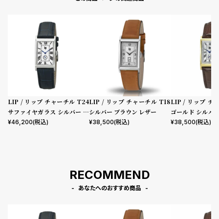
LIP / リップ チャーチル T24
LIP / リップ チャーチル T18
LIP / リップ チ
サファイヤガラス シルバー レ
シルバー ブラウン レザー
ゴールド シルバ
ザー
ザー クロコダイル
¥
46,200
(税込)
¥
38,500
(税込)
¥
38,500
(税込)
RECOMMEND
あなたへのおすすめ商品