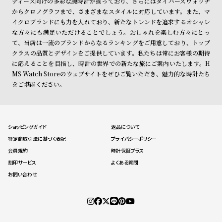
ディース向けの多彩な腕時計が揃っており、さらにはダイバーズウォッチ
からクロノグラフまで、さまざまなスタイルに対応しています。また、マ
イクロブランドにも力を入れており、新たなトレンドを追求するオシャレ
な方々にも満足いただけることでしょう。おしゃれを楽しむ方々にとっ
て、当店は一流のブランドからなるランキングをご用意しており、トップ
クラスの品質とデザインをご提供しています。私たちは常にお客様の期待
に応えることを目指し、時計の世界での新たな旅にご案内いたします。H
MS Watch Storeのウェブサイトをぜひご覧いただき、魅力的な時計たち
をご堪能ください。
ショッピングガイド
返品について
特定商取引法に基づく表記
プライバシーポリシー
会員規約
時計保証プラス
刻印サービス
よくある質問
お問い合わせ