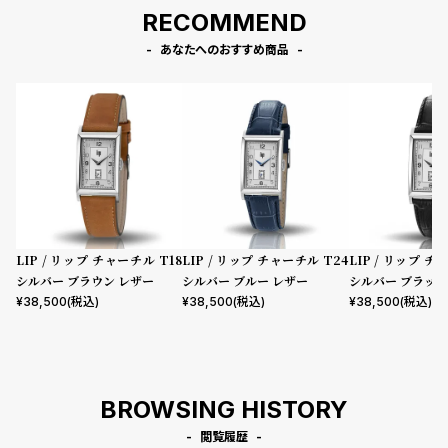
RECOMMEND
あなたへのおすすめ商品
LIP / リップ チャーチル T18
LIP / リップ チャーチル T24
LIP / リップ チ
シルバー ブラウン レザー
シルバー ブルー レザー
シルバー ブラック
¥
38,500
(税込)
¥
38,500
(税込)
¥
38,500
(税込)
BROWSING HISTORY
閲覧履歴