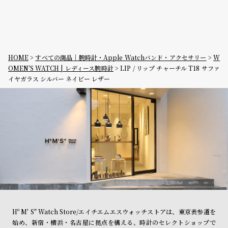
HOME
すべての商品｜腕時計・Apple Watchバンド・アクセサリー
W
OMEN'S WATCH | レディース腕時計
LIP / リップ チャーチル T18 サファ
イヤガラス シルバー ネイビー レザー
Hº M' S" Watch Store/エイチエムエスウォッチストアは、東京表参道を
始め、新宿・横浜・名古屋に拠点を構える、時計のセレクトショップで