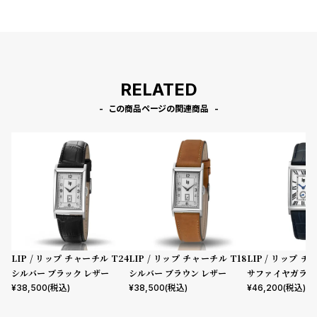
RELATED
この商品ページの関連商品
LIP / リップ チャーチル T24
LIP / リップ チャーチル T18
LIP / リップ チ
シルバー ブラック レザー
シルバー ブラウン レザー
サファイヤガラス
イビー レザー
¥
38,500
(税込)
¥
38,500
(税込)
¥
46,200
(税込)