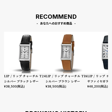
RECOMMEND
あなたへのおすすめ商品
LIP / リップ チャーチル T24
LIP / リップ チャーチル T18
LIP / リップ チ
シルバー ブラック レザー
シルバー ブラウン レザー
サファイヤガラス
イビー レザー
¥
38,500
(税込)
¥
38,500
(税込)
¥
46,200
(税込)