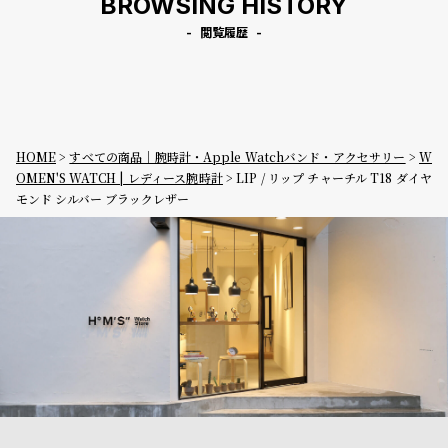
BROWSING HISTORY
閲覧履歴
HOME
すべての商品｜腕時計・Apple Watchバンド・アクセサリー
W
OMEN'S WATCH | レディース腕時計
LIP / リップ チャーチル T18 ダイヤ
モンド シルバー ブラックレザー