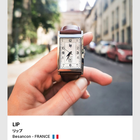
受
雑
注
誌
販
掲
売
載
モ
商
デ
品
ル
衣
セ
装
ー
貸
ル
出
情
報
LIP
N
A
リップ
e
b
Besancon - FRANCE