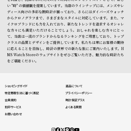
い "時" の価値観を提案しています。当店のラインナップには、メンズやレ
ディース向けの多彩な腕時計が揃っており、さらにはダイバーズウォッチ
からクロノグラフまで、さまざまなスタイルに対応しています。また、マ
イクロブランドにも力を入れており、新たなトレンドを追求するオシャレ
な方々にも満足いただけることでしょう。おしゃれを楽しむ方々にとっ
て、当店は一流のブランドからなるランキングをご用意しており、トップ
クラスの品質とデザインをご提供しています。私たちは常にお客様の期待
に応えることを目指し、時計の世界での新たな旅にご案内いたします。H
MS Watch Storeのウェブサイトをぜひご覧いただき、魅力的な時計たち
をご堪能ください。
ショッピングガイド
返品について
特定商取引法に基づく表記
プライバシーポリシー
会員規約
時計保証プラス
刻印サービス
よくある質問
お問い合わせ