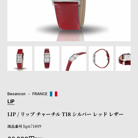
登
録
#Tags
リ
ッ
プ
バ
ル
チ
ッ
ク
ア
Besancon
FRANCE
ッ
LIP
プ
ル
LIP / リップ チャーチル T18 シルバー レッド レザー
ウ
ォ
商品番号
lip671409
ッ
チ