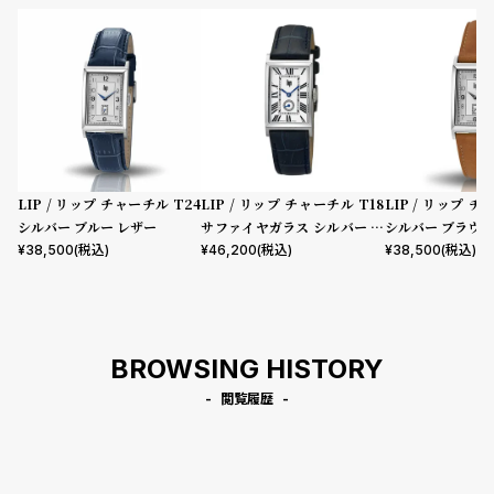
LIP / リップ チャーチル T24
LIP / リップ チャーチル T18
LIP / リップ チ
シルバー ブルー レザー
サファイヤガラス シルバー ネ
シルバー ブラウン
イビー レザー
¥
38,500
(税込)
¥
46,200
(税込)
¥
38,500
(税込)
BROWSING HISTORY
閲覧履歴