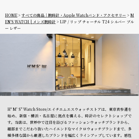
HOME
すべての商品｜腕時計・Apple Watchバンド・アクセサリー
M
EN'S WATCH | メンズ腕時計
LIP / リップ チャーチル T24 シルバー ブル
ー レザー
Hº M' S" Watch Store/エイチエムエスウォッチストアは、東京表参道を
始め、新宿・横浜・名古屋に拠点を構える、時計のセレクトショップで
す。当店は、世界中で注目を浴びるファッションウォッチブランドから、
細部までこだわり抜いたハイエンドなマイクロウォッチブランドまで、多
種多様な国から厳選したブランドを幅広くラインアップしています。感性