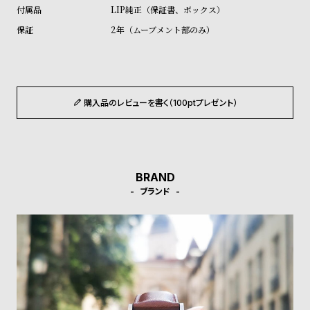
ル
ル
LIP純正（保証書、ボックス）
ト
ウ
2年（ムーブメント部のみ）
ォ
ッ
チ
バ
購入品のレビューを書く（100ptプレゼント）
ン
ド
そ
限
BRAND
の
定
ブランド
他
/
の
別
商
注
品
モ
デ
ル