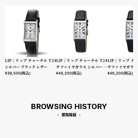
LIP / リップ チャーチル T24
LIP / リップ チャーチル T24
LIP / リップ チ
シルバー ブラック レザー
サファイヤガラス シルバー レ
サファイヤガラス
ザー
イビー レザー
¥
38,500
(税込)
¥
46,200
(税込)
¥
46,200
(税込)
BROWSING HISTORY
閲覧履歴