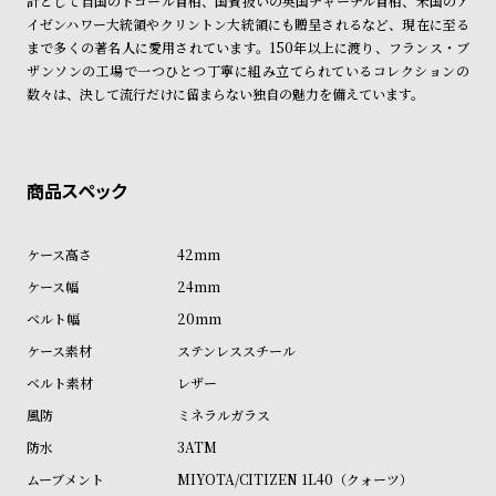
計として自国のドゴール首相、国賓扱いの英国チャーチル首相、米国のア
ン
ン
イゼンハワー大統領やクリントン大統領にも贈呈されるなど、現在に至る
キ
ズ
まで多くの著名人に愛用されています。150年以上に渡り、フランス・ブ
ザンソンの工場で一つひとつ丁寧に組み立てられているコレクションの
ン
腕
数々は、決して流行だけに留まらない独自の魅力を備えています。
グ
時
計
レ
キ
デ
ッ
ィ
ズ
42mm
ー
腕
24mm
ス
時
20mm
腕
計
ステンレススチール
時
計
レザー
替
ア
ミネラルガラス
え
ッ
3ATM
ベ
プ
MIYOTA/CITIZEN 1L40（クォーツ）