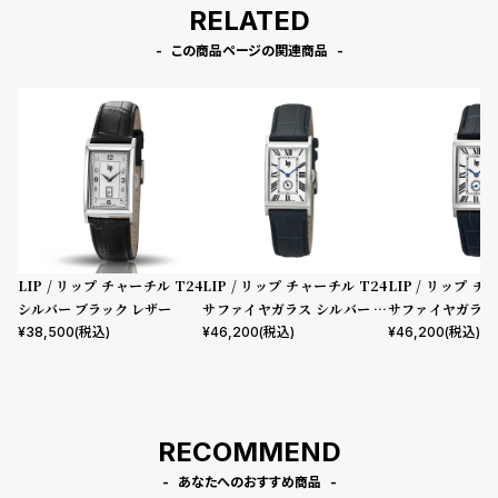
RELATED
この商品ページの関連商品
LIP / リップ チャーチル T24
LIP / リップ チャーチル T24
LIP / リップ チ
シルバー ブラック レザー
サファイヤガラス シルバー レ
サファイヤガラス
ザー
イビー レザー
¥
38,500
(税込)
¥
46,200
(税込)
¥
46,200
(税込)
RECOMMEND
あなたへのおすすめ商品