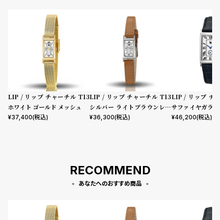
LIP / リップ チャーチル T13
LIP / リップ チャーチル T13
LIP / リップ チ
ホワイト ゴールド メッシュ
シルバー ライトブラウンレザ
サファイヤガラス
ー
イビー レザー
¥
37,400
(税込)
¥
36,300
(税込)
¥
46,200
(税込)
RECOMMEND
あなたへのおすすめ商品