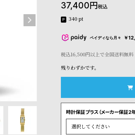
37,400
税込
340
pt
￥12
ペイディなら月々
税込16,500円以上で全国送料無料
残りわずかです。
時計保証プラス（メーカー保証2年