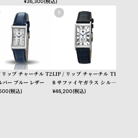
¥
36,300
(税込)
 / リップ チャーチル T2
LIP / リップ チャーチル T1
シルバー ブルー レザー
8 サファイヤガラス シルバ
ー ネイビー レザー
500
(税込)
¥
46,200
(税込)