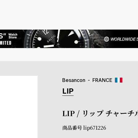
Besancon
FRANCE
LIP
LIP / リップ チャー
商品番号
lip671226