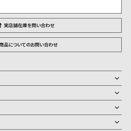
実店舗在庫を問い合わせ
商品についてのお問い合わせ
いるため、在庫切れの場合、誠に勝手ながらキャンセルを
状況により異なり、