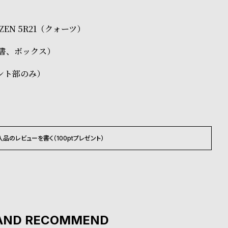
TIZEN 5R21（クォーツ）
証書、ボックス）
ント部のみ）
入品のレビューを書く（100ptプレゼント）
AND RECOMMEND