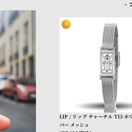
LIP / リップ チャーチル T13 
バー メッシュ