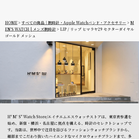
HOME
すべての商品｜腕時計・Apple Watchバンド・アクセサリー
M
EN'S WATCH | メンズ腕時計
LIP / リップ ヒマラヤ29 セクターダイヤル
ゴールド メッシュ
Hº M' S" Watch Store/エイチエムエスウォッチストアは、東京表参道を
始め、新宿・横浜・名古屋に拠点を構える、時計のセレクトショップで
す。当店は、世界中で注目を浴びるファッションウォッチブランドから、
細部までこだわり抜いたハイエンドなマイクロウォッチブランドまで、多