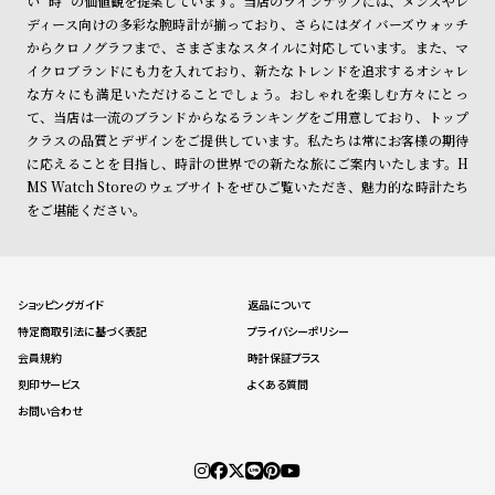
い "時" の価値観を提案しています。当店のラインナップには、メンズやレ
ディース向けの多彩な腕時計が揃っており、さらにはダイバーズウォッチ
からクロノグラフまで、さまざまなスタイルに対応しています。また、マ
イクロブランドにも力を入れており、新たなトレンドを追求するオシャレ
な方々にも満足いただけることでしょう。おしゃれを楽しむ方々にとっ
て、当店は一流のブランドからなるランキングをご用意しており、トップ
クラスの品質とデザインをご提供しています。私たちは常にお客様の期待
に応えることを目指し、時計の世界での新たな旅にご案内いたします。H
MS Watch Storeのウェブサイトをぜひご覧いただき、魅力的な時計たち
をご堪能ください。
ショッピングガイド
返品について
特定商取引法に基づく表記
プライバシーポリシー
会員規約
時計保証プラス
刻印サービス
よくある質問
お問い合わせ