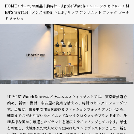
HOME
すべての商品｜腕時計・Apple Watchバンド・アクセサリー
M
EN'S WATCH | メンズ腕時計
LIP / リップ アンリエット ブラック ゴール
ド メッシュ
Hº M' S" Watch Store/エイチエムエスウォッチストアは、東京表参道を
始め、新宿・横浜・名古屋に拠点を構える、時計のセレクトショップで
す。当店は、世界中で注目を浴びるファッションウォッチブランドから、
細部までこだわり抜いたハイエンドなマイクロウォッチブランドまで、多
種多様な国から厳選したブランドを幅広くラインアップしています。感性
を刺激し、洗練された大人の方々に向けたコンセプトストアとして、新し