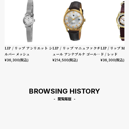
LIP / リップ アンリエット シ
LIP / リップ マニュファクチ
LIP / リップ MI
ルバー メッシュ
ュール アンナプルナ ゴールド
ド / レッド
ダークブラウンレザーストラ
¥
36,300
(税込)
¥
214,500
(税込)
¥
36,300
(税込)
ップ
BROWSING HISTORY
閲覧履歴