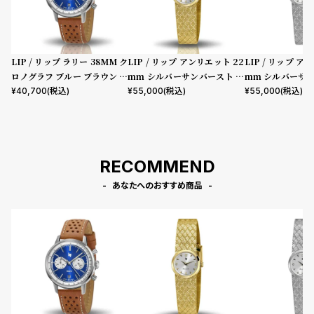
LIP / リップ ラリー 38MM ク
LIP / リップ アンリエット 22
LIP / リップ ア
ロノグラフ ブルー ブラウン レ
mm シルバーサンバースト ゴ
mm シルバーサ
ザー
ールドミラネーゼメッシュ
ルバーミラネーゼ
¥
40,700
(税込)
¥
55,000
(税込)
¥
55,000
(税込)
RECOMMEND
あなたへのおすすめ商品