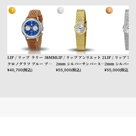
l
e
シ
返
ョ
品
ッ
に
ピ
つ
LIP / リップ ラリー 38MM
LIP / リップ アンリエット 2
LIP / リップ ア
ン
い
クロノグラフ ブルー ブラウ
2mm シルバーサンバースト
2mm シルバーサ
グ
て
ン レザー
ゴールドミラネーゼメッシュ
シルバーミラネー
¥
40,700
(税込)
¥
55,000
(税込)
¥
55,000
(税込)
ガ
イ
ド
時
刻
計
印
保
サ
証
ー