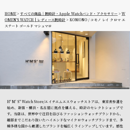
HOME
すべての商品｜腕時計・Apple Watchバンド・アクセサリー
W
OMEN'S WATCH | レディース腕時計
KOMONO / コモノ レイ クロマ エ
ステート ゴールド マシュマロ
Hº M' S" Watch Store/エイチエムエスウォッチストアは、東京表参道を
始め、新宿・横浜・名古屋に拠点を構える、時計のセレクトショップで
す。当店は、世界中で注目を浴びるファッションウォッチブランドから、
細部までこだわり抜いたハイエンドなマイクロウォッチブランドまで、多
種多様な国から厳選したブランドを幅広くラインアップしています。感性