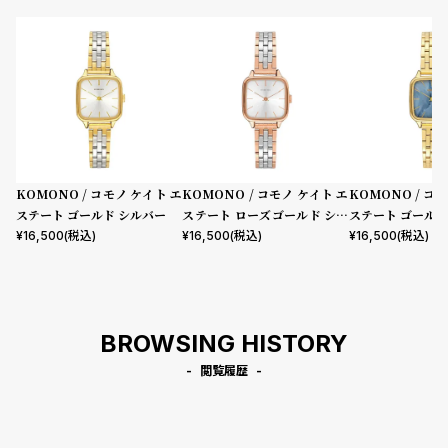
KOMONO / コモノ ケイト エ
KOMONO / コモノ ケイト エ
KOMONO / コ
ステート ゴールド シルバー
ステート ローズゴールド シル
ステート ゴールド
バー
¥
16,500
(税込)
¥
16,500
(税込)
¥
16,500
(税込)
BROWSING HISTORY
閲覧履歴