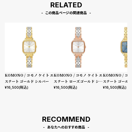
RELATED
この商品ページの関連商品
KOMONO / コモノ ケイト エ
KOMONO / コモノ ケイト エ
KOMONO / コ
ステート ゴールド シルバー
ステート ローズゴールド シル
ステート ゴールド
バー
¥
16,500
(税込)
¥
16,500
(税込)
¥
16,500
(税込)
RECOMMEND
あなたへのおすすめ商品