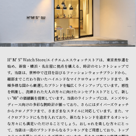
Hº M' S" Watch Store/エイチエムエスウォッチストアは、東京表参道を
始め、新宿・横浜・名古屋に拠点を構える、時計のセレクトショップで
す。当店は、世界中で注目を浴びるファッションウォッチブランドから、
細部までこだわり抜いたハイエンドなマイクロウォッチブランドまで、多
種多様な国から厳選したブランドを幅広くラインアップしています。感性
を刺激し、洗練された大人の方々に向けたコンセプトストアとして、新し
い "時" の価値観を提案しています。当店のラインナップには、メンズやレ
ディース向けの多彩な腕時計が揃っており、さらにはダイバーズウォッチ
からクロノグラフまで、さまざまなスタイルに対応しています。また、マ
イクロブランドにも力を入れており、新たなトレンドを追求するオシャレ
な方々にも満足いただけることでしょう。おしゃれを楽しむ方々にとっ
て、当店は一流のブランドからなるランキングをご用意しており、トップ