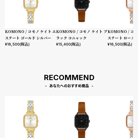
KOMONO / コモノ ケイト エ
KOMONO / コモノ ケイト ブ
KOMONO / コ
ステート ゴールド シルバー
ラック コニャック
ステート ローズ
バー
¥
16,500
(税込)
¥
15,400
(税込)
¥
16,500
(税込)
RECOMMEND
あなたへのおすすめ商品