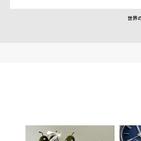
インコンセプトは「レトロフューチャー」。そぎ落とされた「
ン」のなかに、時代性を落とし込んだ「ユニークな素材使い」が
ッションデザイナーを輩出したアントワープらしい洗練さを持ちま
世界