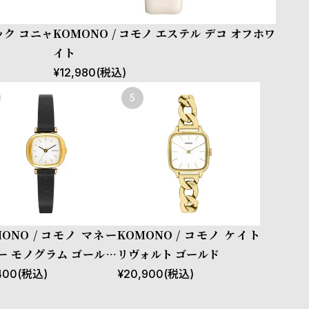
ック コニャ
KOMONO / コモノ エステル デコ オフホワ
イト
¥
12,980
(税込)
MONO / コモノ マネー
KOMONO / コモノ ケイト
ー モノグラム ゴールド
リヴォルト ゴールド
ック
400
(税込)
¥
20,900
(税込)