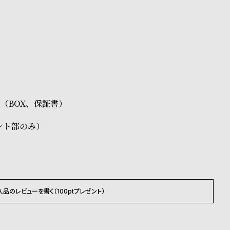
正（BOX、保証書）
ント部のみ）
入品のレビューを書く（100ptプレゼント）