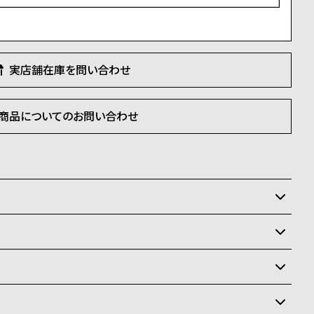
)
実店舗在庫を問い合わせ
商品についてのお問い合わせ
いるため、在庫切れの場合がございます。
させて頂きます。
状況により異なり、