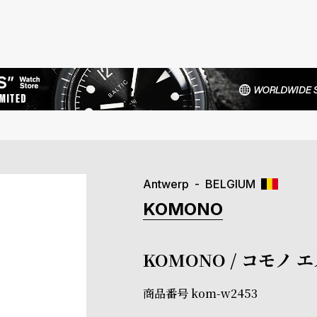
Antwerp
BELGIUM
KOMONO
KOMONO / コモノ 
商品番号
kom-w2453