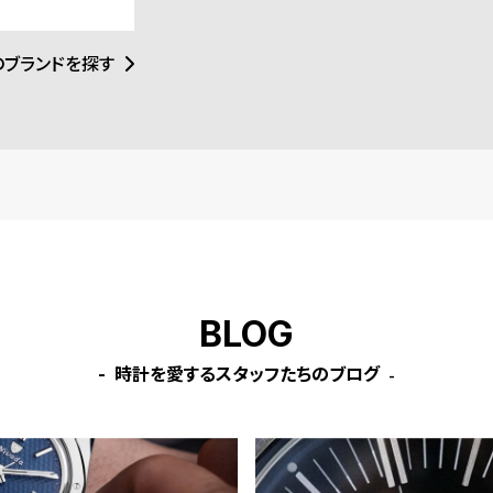
ミニマルなデザイ
特徴。数々のファ
す。
のブランドを探す
BLOG
時計を愛するスタッフたちのブログ