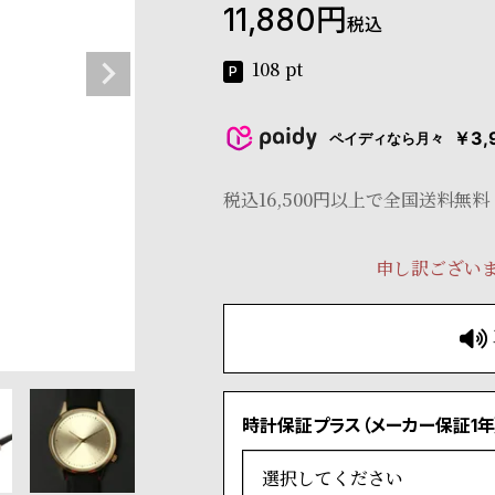
11,880
税込
108
pt
￥3,
ペイディなら月々
税込16,500円以上で全国送料無料
申し訳ござい
時計保証プラス（メーカー保証1年