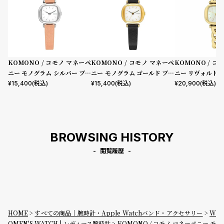
KOMONO / コモノ マネーペ
KOMONO / コモノ マネーペ
KOMONO / コ
ニー モノグラム シルバー ブラ
ニー モノグラム ゴールド ブラ
ニー リヴォルト 
ッシュ
ック
イト
¥
15,400
(税込)
¥
15,400
(税込)
¥
20,900
(税込)
BROWSING HISTORY
閲覧履歴
HOME
すべての商品｜腕時計・Apple Watchバンド・アクセサリー
W
OMEN'S WATCH | レディース腕時計
KOMONO / コモノ マネーペニー モ