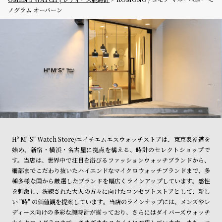
ノグラム オーバーン
Hº M' S" Watch Store/エイチエムエスウォッチストアは、東京表参道を
始め、新宿・横浜・名古屋に拠点を構える、時計のセレクトショップで
す。当店は、世界中で注目を浴びるファッションウォッチブランドから、
細部までこだわり抜いたハイエンドなマイクロウォッチブランドまで、多
種多様な国から厳選したブランドを幅広くラインアップしています。感性
を刺激し、洗練された大人の方々に向けたコンセプトストアとして、新し
い "時" の価値観を提案しています。当店のラインナップには、メンズやレ
ディース向けの多彩な腕時計が揃っており、さらにはダイバーズウォッチ