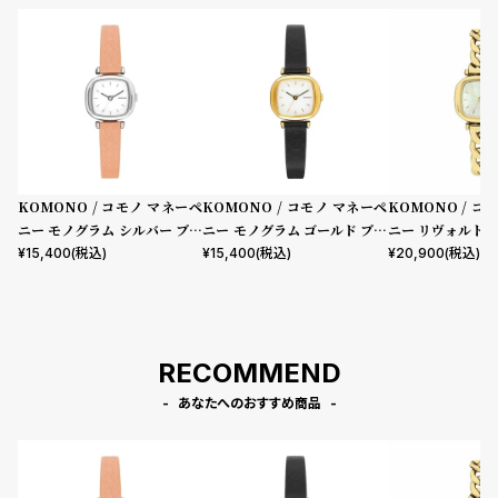
KOMONO / コモノ マネーペ
KOMONO / コモノ マネーペ
KOMONO / コ
ニー モノグラム シルバー ブラ
ニー モノグラム ゴールド ブラ
ニー リヴォルト 
ッシュ
ック
イト
¥
15,400
(税込)
¥
15,400
(税込)
¥
20,900
(税込)
RECOMMEND
あなたへのおすすめ商品