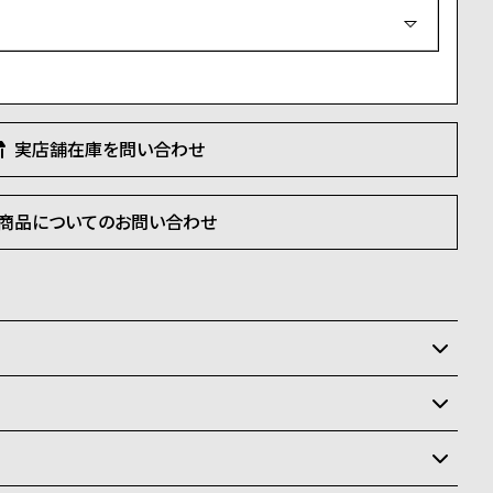
必
須
)
実店舗在庫を問い合わせ
商品についてのお問い合わせ
いるため、在庫切れの場合がございます。
させて頂きます。
状況により異なり、