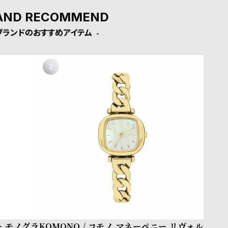
AND RECOMMEND
ブランドのおすすめアイテム
ー モノグラ
KOMONO / コモノ マネーペニー リヴォル