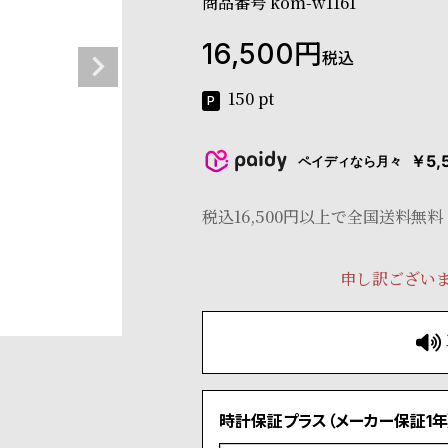
商品番号
kom-w1161
16,500
税込
150
pt
￥5,
ペイディなら月々
税込16,500円以上で全国送料無料
申し訳ござい
時計保証プラス（メーカー保証1年