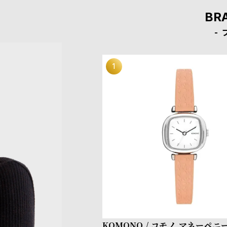
BR
KOMONO / コモノ マネーペニ